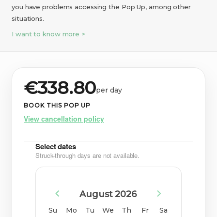
you have problems accessing the Pop Up, among other
situations.
I want to know more >
€338.80
per day
BOOK THIS POP UP
View cancellation policy
Select dates
Struck-through days are not available.
August 2026
Su
Mo
Tu
We
Th
Fr
Sa