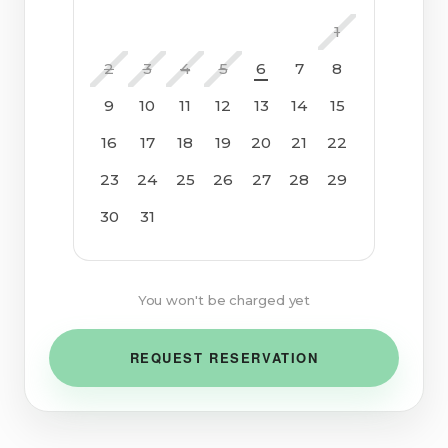
1
2
3
4
5
6
7
8
9
10
11
12
13
14
15
16
17
18
19
20
21
22
23
24
25
26
27
28
29
30
31
You won't be charged yet
REQUEST RESERVATION