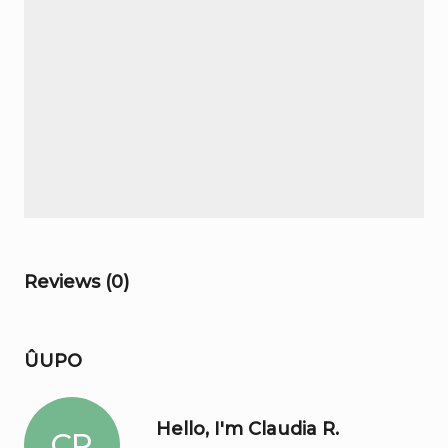
Reviews (0)
ÛUPO
Hello, I'm Claudia R.
CR