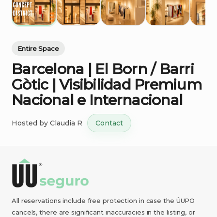
Entire Space
Barcelona
|
El
Born
​/​
Barri
Gòtic
|
Visibilidad
Premium
Nacional
e
Internacional
Hosted by
Claudia R
Contact
All reservations include free protection in case the ÛUPO
cancels, there are significant inaccuracies in the listing, or