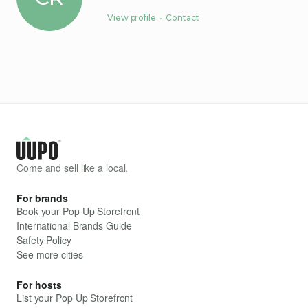
View profile
•
Contact
Come and sell like a local.
For brands
Book your Pop Up Storefront
International Brands Guide
Safety Policy
See more cities
For hosts
List your Pop Up Storefront