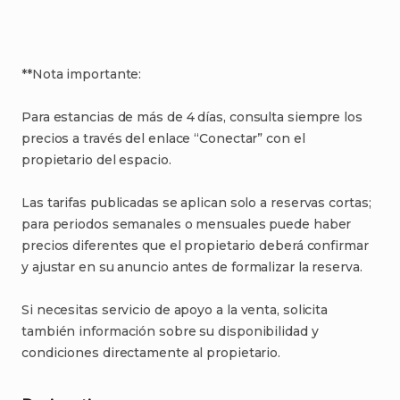
**Nota
importante:
Para
estancias
de
más
de
4
días
​,​
consulta
siempre
los
precios
a
través
del
enlace
“Conectar”
con
el
propietario
del
espacio.
Las
tarifas
publicadas
se
aplican
solo
a
reservas
cortas;
para
periodos
semanales
o
mensuales
puede
haber
precios
diferentes
que
el
propietario
deberá
confirmar
y
ajustar
en
su
anuncio
antes
de
formalizar
la
reserva.
Si
necesitas
servicio
de
apoyo
a
la
venta
​,​
solicita
también
información
sobre
su
disponibilidad
y
condiciones
directamente
al
propietario.