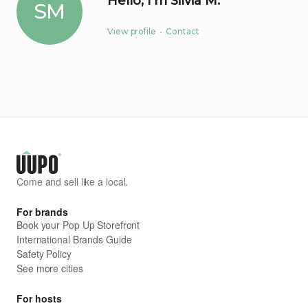
Hello, I'm Silvia M.
SM
View profile
•
Contact
Come and sell like a local.
For brands
Book your Pop Up Storefront
International Brands Guide
Safety Policy
See more cities
For hosts