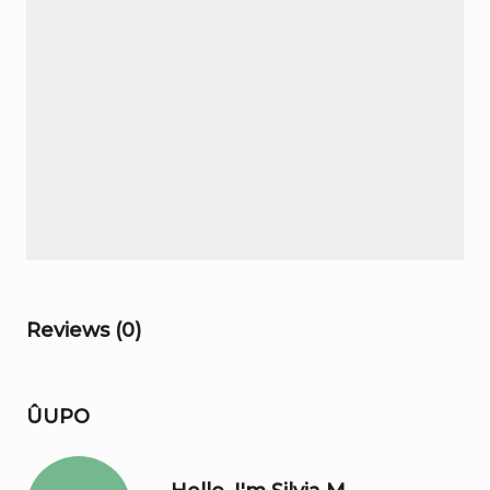
Reviews (0)
ÛUPO