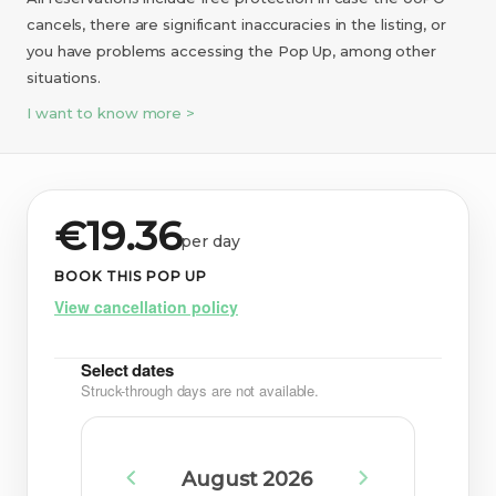
cancels, there are significant inaccuracies in the listing, or
you have problems accessing the Pop Up, among other
situations.
I want to know more >
€19.36
per day
BOOK THIS POP UP
View cancellation policy
Select dates
Struck-through days are not available.
August 2026